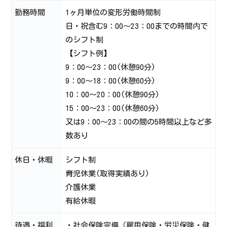
勤務時間
1ヶ月単位の変形労働時間制
日・祝含む9：00～23：00までの時間内で
のシフト制
【シフト例】
9：00～23：00(休憩90分)
9：00～18：00(休憩60分)
10：00～20：00(休憩90分)
15：00～23：00(休憩60分)
又は9：00～23：00の間の5時間以上など多
数あり
休日・休暇
シフト制
育児休業(取得実績あり)
介護休業
有給休暇
待遇・福利
・社会保険完備（雇用保険・労災保険・健