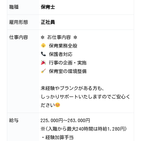
職種
保育士
雇用形態
正社員
仕事内容
✼ お仕事内容 ✼
保育業務全般
保護者対応
行事の企画・実施
保育室の環境整備
未経験やブランクがある方も、
しっかりサポートいたしますのでご安心く
ださい
給与
225,000円～263,000円
※(入職から最大240時間は時給1,280円)
・経験加算手当