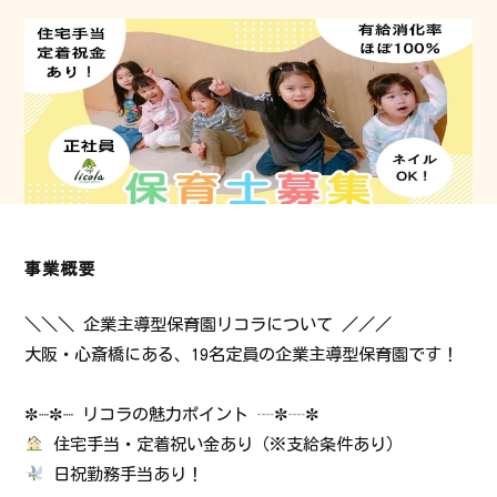
事業概要
＼＼＼ 企業主導型保育園リコラについて ／／／
大阪・心斎橋にある、19名定員の企業主導型保育園です！
✼┈✼┈ リコラの魅力ポイント ┈✼┈✼
住宅手当・定着祝い金あり（※支給条件あり）
日祝勤務手当あり！