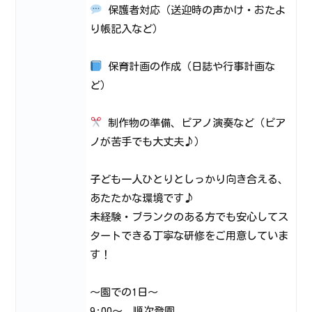
保護者対応（送迎時の声かけ・おたよ
り帳記入など）
保育計画の作成（日誌や行事計画な
ど）
制作物の準備、ピアノ演奏など（ピア
ノが苦手でも大丈夫♪）
子ども一人ひとりとしっかり向き合える、
あたたかな環境です♪
未経験・ブランクのある方でも安心してス
タートできる丁寧な研修をご用意していま
す！
～園での1日～
9:00～ 順次登園