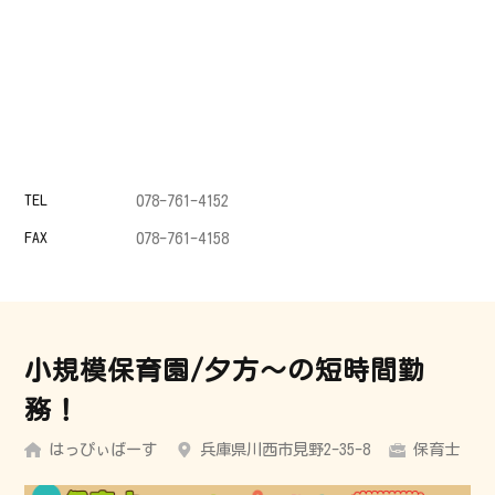
TEL
078-761-4152
FAX
078-761-4158
小規模保育園/夕方～の短時間勤
務！
はっぴぃばーす
兵庫県川西市見野2-35-8
保育士