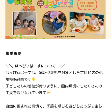
事業概要
＼＼ はっぴぃばーすについて ／／
はっぴぃばーすは、0歳〜2歳児を対象とした定員19名の小
規模保育園です
子どもたちの感性が育つように、園内環境にもたくさんの
工夫を取り入れています
自然に囲まれた環境で、季節を感じる遊びもたっぷり楽し