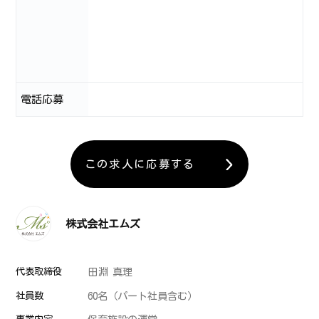
電話応募
この求人に応募する
株式会社エムズ
代表取締役
田淵 真理
社員数
60名（パート社員含む）