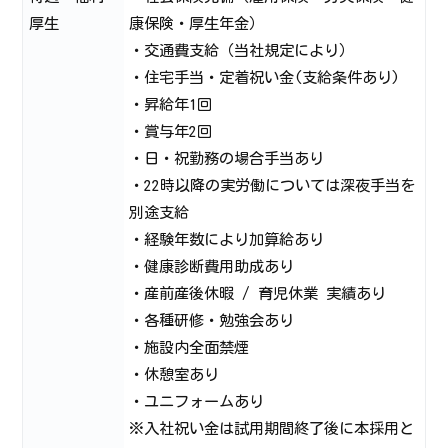
厚生
康保険・厚生年金）
・交通費支給（当社規定により）
・住宅手当・定着祝い金(支給条件あり)
・昇給年1回
・賞与年2回
・日・祝勤務の場合手当あり
・22時以降の実労働については深夜手当を
別途支給
・経験年数により加算給あり
・健康診断費用助成あり
・産前産後休暇 / 育児休業 実績あり
・各種研修・勉強会あり
・施設内全面禁煙
・休憩室あり
・ユニフォームあり
※入社祝い金は試用期間終了後に本採用と