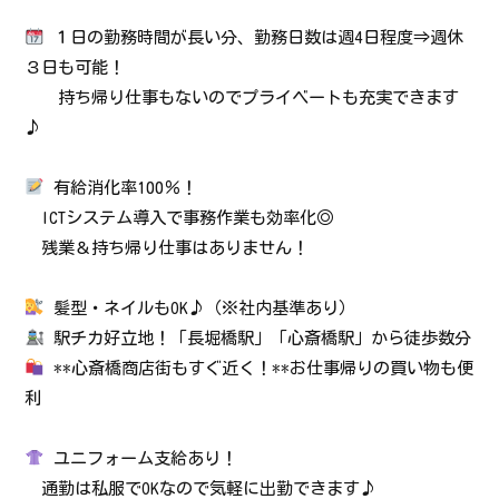
１日の勤務時間が長い分、勤務日数は週4日程度⇒週休
３日も可能！
持ち帰り仕事もないのでプライベートも充実できます
♪
有給消化率100％！
ICTシステム導入で事務作業も効率化◎
残業＆持ち帰り仕事はありません！
髪型・ネイルもOK♪（※社内基準あり）
駅チカ好立地！「長堀橋駅」「心斎橋駅」から徒歩数分
**心斎橋商店街もすぐ近く！**お仕事帰りの買い物も便
利
ユニフォーム支給あり！
通勤は私服でOKなので気軽に出勤できます♪