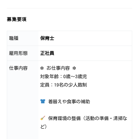
募集要項
職種
保育士
雇用形態
正社員
仕事内容
✼ お仕事内容 ✼
対象年齢：0歳～3歳児
定員：19名の少人数制
着替えや食事の補助
保育環境の整備（活動の準備・清掃な
ど）