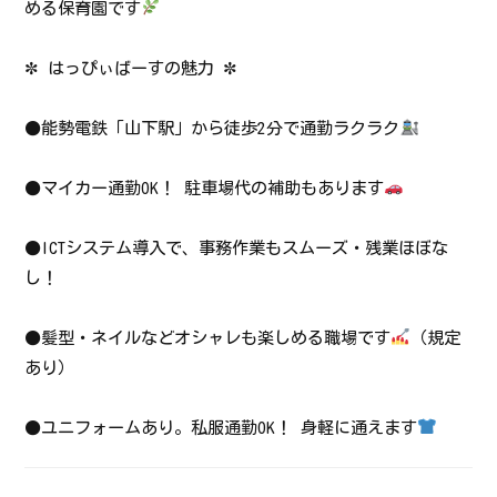
める保育園です
✼ はっぴぃばーすの魅力 ✼
●能勢電鉄「山下駅」から徒歩2分で通勤ラクラク
●マイカー通勤OK！ 駐車場代の補助もあります
●ICTシステム導入で、事務作業もスムーズ・残業ほぼな
し！
●髪型・ネイルなどオシャレも楽しめる職場です
（規定
あり）
●ユニフォームあり。私服通勤OK！ 身軽に通えます