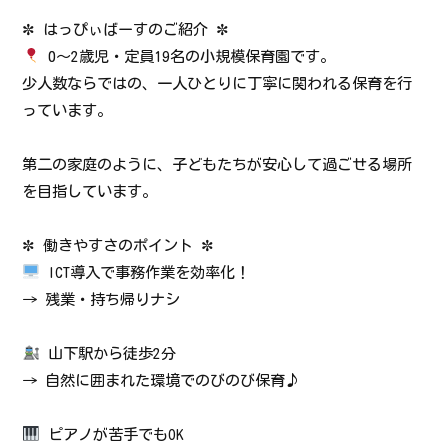
✼ はっぴぃばーすのご紹介 ✼
0～2歳児・定員19名の小規模保育園です。
少人数ならではの、一人ひとりに丁寧に関われる保育を行
っています。
第二の家庭のように、子どもたちが安心して過ごせる場所
を目指しています。
✼ 働きやすさのポイント ✼
ICT導入で事務作業を効率化！
→ 残業・持ち帰りナシ
山下駅から徒歩2分
→ 自然に囲まれた環境でのびのび保育♪
ピアノが苦手でもOK