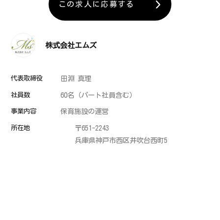
この求人に応募する
株式会社エムズ
代表取締役
田淵 真理
社員数
60名（パート社員含む）
事業内容
保育施設の運営
所在地
〒651-2243
兵庫県神戸市西区井吹台西町5