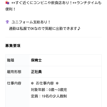
**すぐ近くにコンビニや飲食店あり！**ランチタイムも
便利！
ユニフォーム支給あり！
通勤は私服でOKなので気軽に出勤できます♪
募集要項
職種
保育士
雇用形態
正社員
仕事内容
✼ お仕事内容 ✼
対象年齢：0歳～3歳児
定員：19名の少人数制