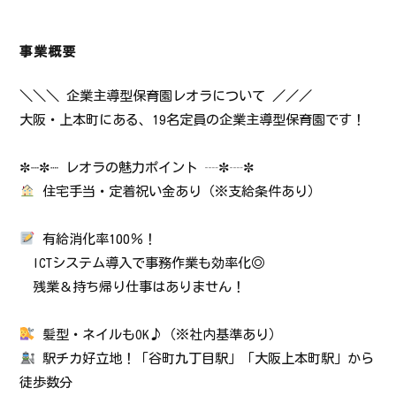
事業概要
＼＼＼ 企業主導型保育園レオラについて ／／／
大阪・上本町にある、19名定員の企業主導型保育園です！
✼┈✼┈ レオラの魅力ポイント ┈✼┈✼
住宅手当・定着祝い金あり（※支給条件あり）
有給消化率100％！
ICTシステム導入で事務作業も効率化◎
残業＆持ち帰り仕事はありません！
髪型・ネイルもOK♪（※社内基準あり）
駅チカ好立地！「谷町九丁目駅」「大阪上本町駅」から
徒歩数分