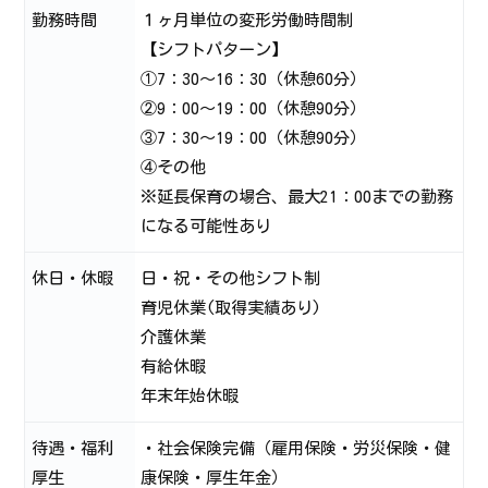
勤務時間
１ヶ月単位の変形労働時間制
【シフトパターン】
①7：30～16：30（休憩60分）
②9：00～19：00（休憩90分）
③7：30～19：00（休憩90分）
④その他
※延長保育の場合、最大21：00までの勤務
になる可能性あり
休日・休暇
日・祝・その他シフト制
育児休業(取得実績あり)
介護休業
有給休暇
年末年始休暇
待遇・福利
・社会保険完備（雇用保険・労災保険・健
厚生
康保険・厚生年金）