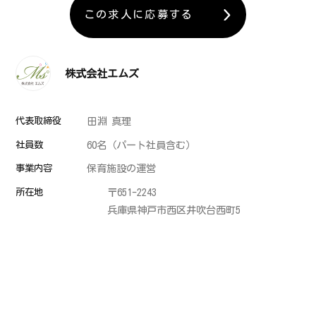
この求人に応募する
株式会社エムズ
代表取締役
田淵 真理
社員数
60名（パート社員含む）
事業内容
保育施設の運営
所在地
〒651-2243
兵庫県神戸市西区井吹台西町5