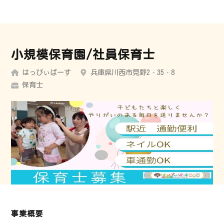
小規模保育園/社員保育士
はっぴぃばーす
兵庫県川西市見野2‐35‐8
保育士
事業概要