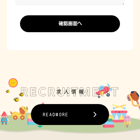
READMORE