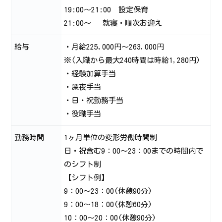
19:00～21:00 設定保育
21:00～ 就寝・順次お迎え
給与
・月給225,000円～263,000円
※(入職から最大240時間は時給1,280円)
・経験加算手当
・深夜手当
・日・祝勤務手当
・役職手当
勤務時間
1ヶ月単位の変形労働時間制
日・祝含む9：00～23：00までの時間内で
のシフト制
【シフト例】
9：00～23：00(休憩90分)
9：00～18：00(休憩60分)
10：00～20：00(休憩90分)