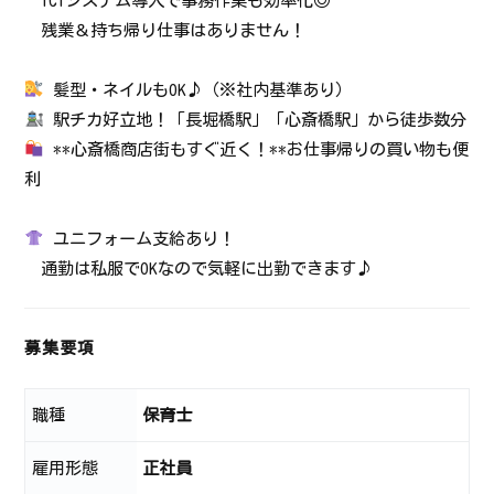
ICTシステム導入で事務作業も効率化◎
残業＆持ち帰り仕事はありません！
髪型・ネイルもOK♪（※社内基準あり）
駅チカ好立地！「長堀橋駅」「心斎橋駅」から徒歩数分
**心斎橋商店街もすぐ近く！**お仕事帰りの買い物も便
利
ユニフォーム支給あり！
通勤は私服でOKなので気軽に出勤できます♪
募集要項
職種
保育士
雇用形態
正社員