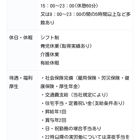
15：00～23：00(休憩60分)
又は9：00～23：00の間の5時間以上など多
数あり
休日・休暇
シフト制
育児休業(取得実績あり)
介護休業
有給休暇
待遇・福利
・社会保険完備（雇用保険・労災保険・健
厚生
康保険・厚生年金）
・交通費支給（当社規定により）
・住宅手当・定着祝い金(支給条件あり)
・昇給年1回
・賞与年2回
・日・祝勤務の場合手当あり
・22時以降の実労働については深夜手当を