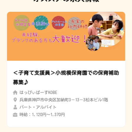
＜子育て支援員＞小規模保育園での保育補助
募集♪
はっぴぃばーすKOBE
兵庫県神戸市中央区加納町3－13－3松本ビル1階
パート・アルバイト
時給：1,120円〜1,370円