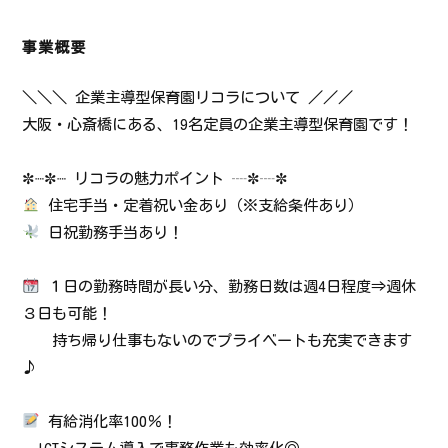
事業概要
＼＼＼ 企業主導型保育園リコラについて ／／／
大阪・心斎橋にある、19名定員の企業主導型保育園です！
✼┈✼┈ リコラの魅力ポイント ┈✼┈✼
住宅手当・定着祝い金あり（※支給条件あり）
日祝勤務手当あり！
１日の勤務時間が長い分、勤務日数は週4日程度⇒週休
３日も可能！
持ち帰り仕事もないのでプライベートも充実できます
♪
有給消化率100％！