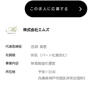
この求人に応募する
株式会社エムズ
代表取締役
田淵 真理
社員数
60名（パート社員含む）
事業内容
保育施設の運営
所在地
〒651-2243
兵庫県神戸市西区井吹台西町5