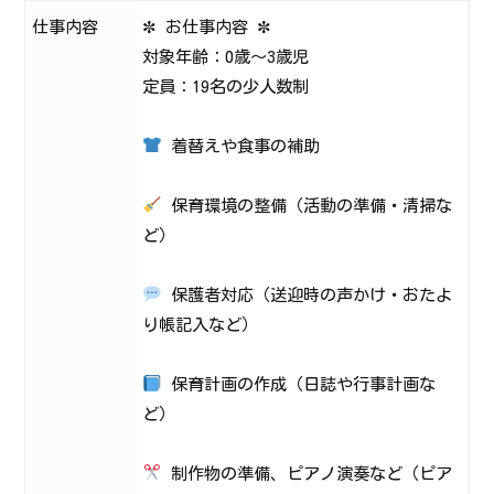
仕事内容
✼ お仕事内容 ✼
対象年齢：0歳～3歳児
定員：19名の少人数制
着替えや食事の補助
保育環境の整備（活動の準備・清掃な
ど）
保護者対応（送迎時の声かけ・おたよ
り帳記入など）
保育計画の作成（日誌や行事計画な
ど）
制作物の準備、ピアノ演奏など（ピア