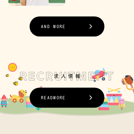
AND MORE
READMORE