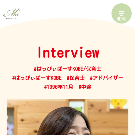
MENU
Interview
#はっぴぃばーすKOBE/保育士
#はっぴぃばーすKOBE
#保育士
#アドバイザー
#1996年11月
#中途